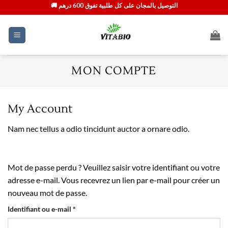
Passer
🚚 التوصيل بالمجان على كل طلبية تفوق 600 درهم
au
contenu
MON COMPTE
My Account
Nam nec tellus a odio tincidunt auctor a ornare odio.
Mot de passe perdu ? Veuillez saisir votre identifiant ou votre
adresse e-mail. Vous recevrez un lien par e-mail pour créer un
nouveau mot de passe.
Obligatoire
Identifiant ou e-mail
*