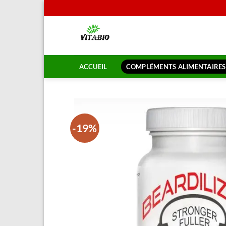
Passer
au
contenu
ACCUEIL
COMPLÉMENTS ALIMENTAIRES
-19%