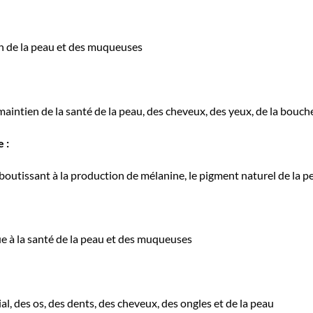
ion de la peau et des muqueuses
intien de la santé de la peau, des cheveux, des yeux, de la bouche
e :
boutissant à la production de mélanine, le pigment naturel de la 
bue à la santé de la peau et des muqueuses
al, des os, des dents, des cheveux, des ongles et de la peau