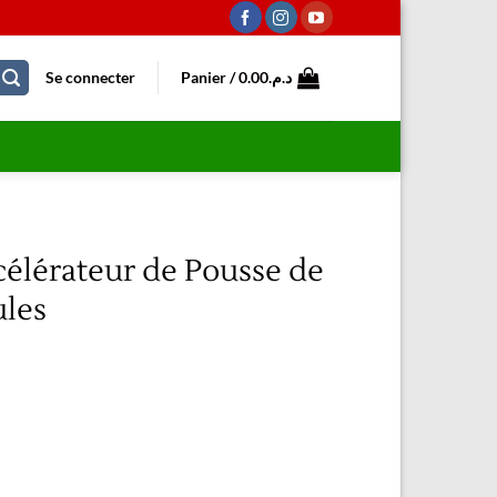
Se connecter
Panier /
0.00
د.م.
célérateur de Pousse de
ules