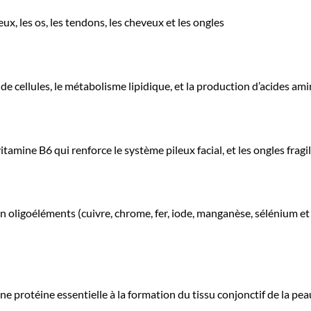
eux, les os, les tendons, les cheveux et les ongles
 de cellules, le métabolisme lipidique, et la production d’acides am
tamine B6 qui renforce le système pileux facial, et les ongles fragi
n oligoéléments (cuivre, chrome, fer, iode, manganèse, sélénium et z
ne protéine essentielle à la formation du tissu conjonctif de la pea