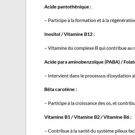
Acide pantothénique :
– Participe à la formation et à la régénérat
Inositol / Vitamine B12 :
– Vitamine du complexe B qui contribue au ma
Acide para aminobenzoïque (PABA) / Folat
– Intervient dans le processus d’oxydation a
Bêta carotène :
– Participe à la croissance des os, et contri
Vitamine B1 / Vitamine B2 / Vitamine B6 :
– Contribue à la santé du système pileux faci