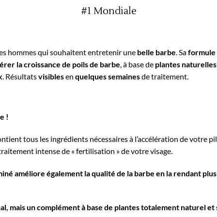
#1 Mondiale
 les hommes qui souhaitent entretenir une
belle barbe
. Sa
formule
érer la croissance de poils de barbe
, à base de
plantes naturelles
x
. Résultats
visibles
en
quelques semaines
de traitement.
e !
ent tous les ingrédients nécessaires à l’accélération de votre pil
aitement intense de « fertilisation » de votre visage.
né améliore également la qualité de la barbe en la rendant plus
al, mais un complément à base de plantes totalement naturel et 