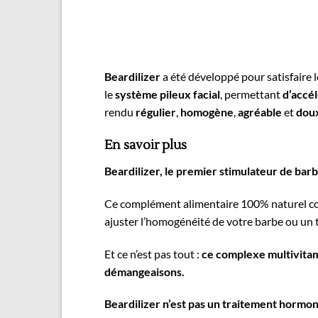
Beardilizer
a été développé pour satisfaire
le
système pileux facial
, permettant
d’accél
rendu
régulier
,
homogène
,
agréable
et
dou
En savoir plus
Beardilizer, le premier stimulateur de barb
Ce complément alimentaire 100% naturel conti
ajuster l’homogénéité de votre barbe ou un tr
Et ce n’est pas tout :
ce complexe multivitami
démangeaisons.
Beardilizer n’est pas un traitement hormon