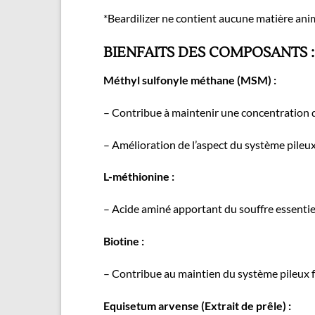
*Beardilizer ne contient aucune matière anima
BIENFAITS DES COMPOSANTS :
Méthyl sulfonyle méthane (MSM) :
– Contribue à maintenir une concentration de 
– Amélioration de l’aspect du système pileux 
L-méthionine :
– Acide aminé apportant du souffre essentiel
Biotine :
– Contribue au maintien du système pileux fa
Equisetum arvense (Extrait de prêle) :