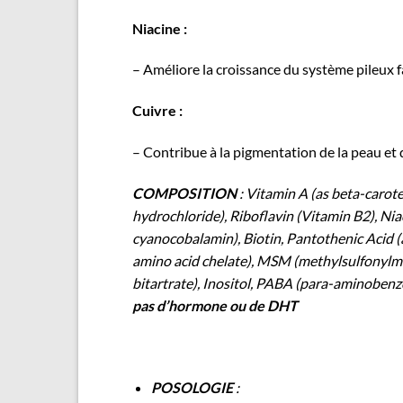
Niacine :
– Améliore la croissance du système pileux fac
Cuivre :
– Contribue à la pigmentation de la peau et
COMPOSITION
: Vitamin A (as beta-carote
hydrochloride), Riboflavin (Vitamin B2), Niac
cyanocobalamin), Biotin, Pantothenic Acid 
amino acid chelate), MSM (methylsulfonylmet
bitartrate), Inositol, PABA (para-aminobenz
pas d’hormone ou de DHT
POSOLOGIE
: