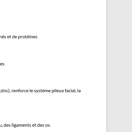
inés et de protéines
les
inc), renforce le système pileux facial, la
u, des ligaments et des os.