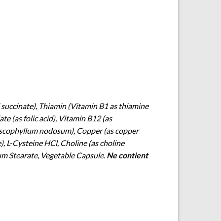
l succinate), Thiamin (Vitamin B1 as thiamine
te (as folic acid), Vitamin B12 (as
& Ascophyllum nodosum), Copper (as copper
, L-Cysteine HCl, Choline (as choline
ium Stearate, Vegetable Capsule.
Ne contient