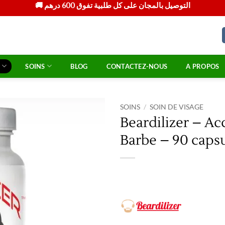
🚚 التوصيل بالمجان على كل طلبية تفوق 600 درهم
SOINS
BLOG
CONTACTEZ-NOUS
A PROPOS
SOINS
/
SOIN DE VISAGE
Beardilizer – Ac
Ajouter
Barbe – 90 caps
à la
liste
d’envies