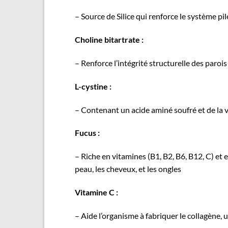
– Source de Silice qui renforce le système pil
Choline bitartrate :
– Renforce l’intégrité structurelle des parois
L-cystine :
– Contenant un acide aminé soufré et de la vi
Fucus :
– Riche en vitamines (B1, B2, B6, B12, C) et e
peau, les cheveux, et les ongles
Vitamine C :
– Aide l’organisme à fabriquer le collagène, u